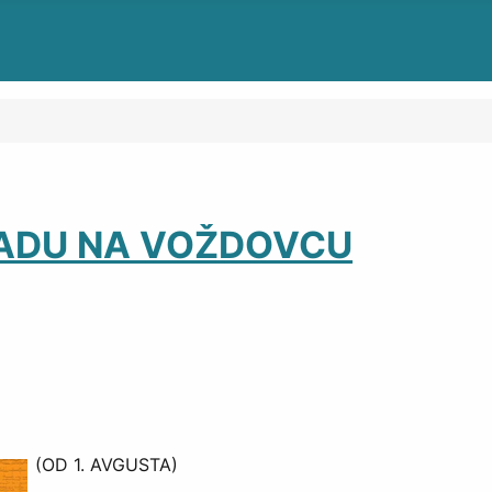
RADU NA VOŽDOVCU
(OD 1. AVGUSTA)