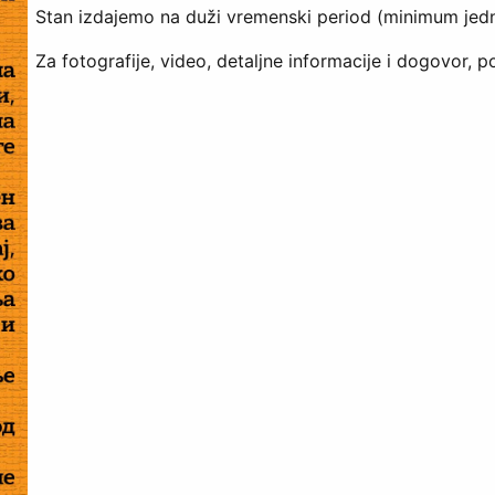
Stan izdajemo na duži vremenski period (minimum jed
Za fotografije, video, detaljne informacije i dogovor, p